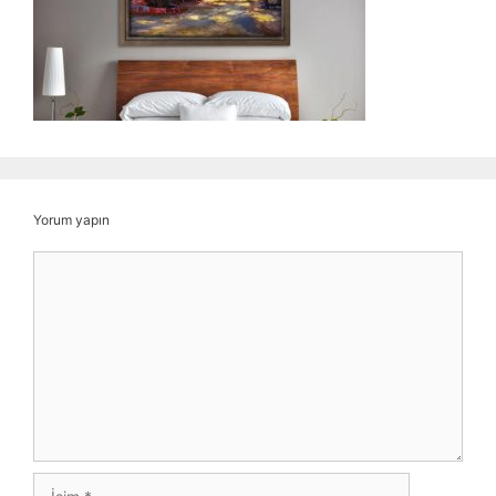
Yorum yapın
Yorum
İsim