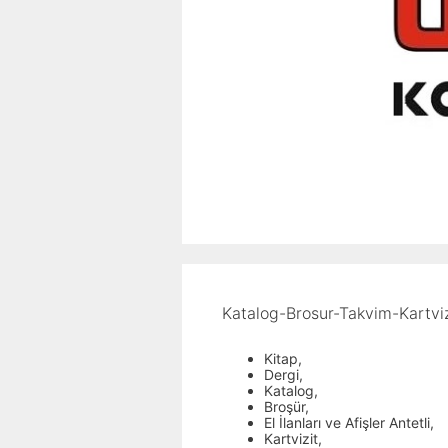
Katalog-Brosur-Takvim-Kartviz
Kitap,
Dergi,
Katalog,
Broşür,
El İlanları ve Afişler Antetli,
Kartvizit,